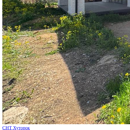
СНТ Хуторок