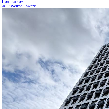
Под авансом
ЖК "Wellton Towers"