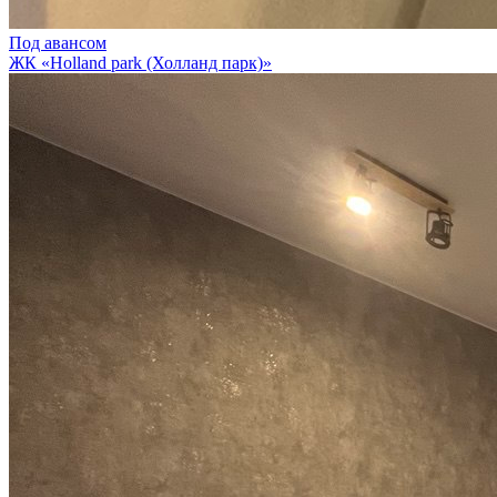
Под авансом
ЖК «Holland park (Холланд парк)»