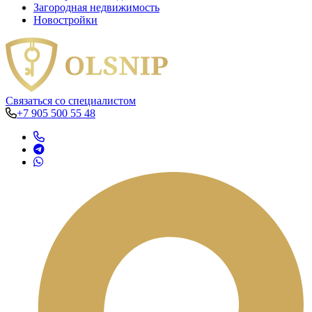
Загородная недвижимость
Новостройки
Связаться со специалистом
+7 905 500 55 48