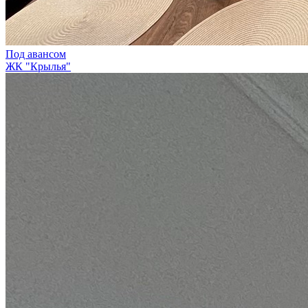
Под авансом
ЖК "Крылья"