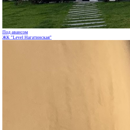
Под авансом
ЖК "Level Нагатинская"